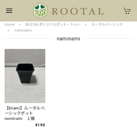
Home
ROOTALオリジナルポット・トレー
ルータルベーシック
naminami
naminami
【Bnami】ルータルベ
ーシックポット
naminami １個
¥190