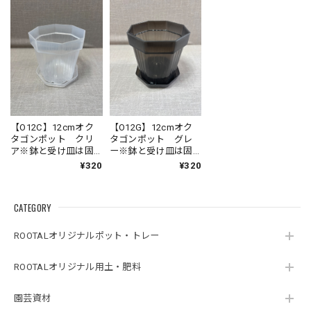
【O12C】12cmオク
【O12G】12cmオク
タゴンポット クリ
タゴンポット グレ
ア※鉢と受け皿は固
ー※鉢と受け皿は固
定される仕様ではあ
定される仕様ではあ
¥320
¥320
りません
りません
CATEGORY
ROOTALオリジナルポット・トレー
ROOTALオリジナル用土・肥料
園芸資材