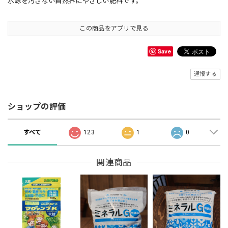
水源を汚さない自然界にやさしい肥料です。
この商品をアプリで見る
Save
通報する
ショップの評価
すべて
123
1
0
関連商品