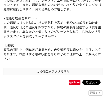
の心配が少ない設計です。水やりは、土の表面が乾いたら行うのがポ
イントです！また、透明な素材のおかげで、水やりのタイミングを視
覚的に確認しやすく、育てる楽しみが増します。
■健康な成長をサポート
この透明スリット鉢は、根の通気性を高め、健やかな成長を助けま
す。適度な日光と湿度を保ちながら、植物の成長を促進する環境を整
えられます。あなたのお気に入りのグリーンを入れて、心地よいリラ
ックスタイムを満喫してみませんか？
【注意】
商品の特性上、個体差があるため、色や透明度に違いが生じることが
あります。お届けする際の状態をあらかじめご理解の上、ご購入くだ
さい。
この商品をアプリで見る
Save
通報する