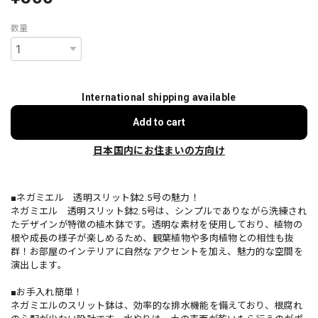
数量
International shipping available
Add to cart
日本国内にお住まいの方向け
■ネガミエル 透明スリット鉢2.5号の魅力！
ネガミエル 透明スリット鉢2.5号は、シンプルでありながら洗練され
たデザインが特徴の植木鉢です。透明な素材を使用しており、植物の
根や成長の様子が楽しめるため、観葉植物や多肉植物との相性も抜
群！お部屋のインテリアに自然なアクセントを加え、魅力的な空間を
演出します。
■お手入れ簡単！
ネガミエルのスリット鉢は、効率的な排水機能を備えており、根腐れ