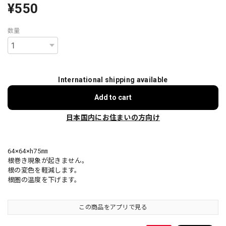
¥550
数量
International shipping available
Add to cart
日本国内にお住まいの方向け
64×64×h75㎜
根巻き現象が起きません。
根の変色を軽減します。
根圏の温度を下げます。
この商品をアプリで見る