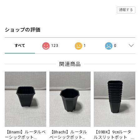
通報する
ショップの評価
すべて
123
1
0
関連商品
【Bnami】ルータルベ
【Bhachi】ルータル
【S9BK】9㎝ルータ
ーシックポット
ベーシックポット
ルスリットポット