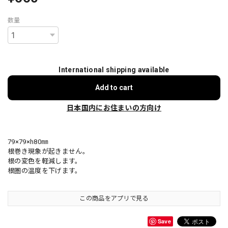
数量
International shipping available
Add to cart
日本国内にお住まいの方向け
79×79×h80㎜
根巻き現象が起きません。
根の変色を軽減します。
根圏の温度を下げます。
この商品をアプリで見る
Save