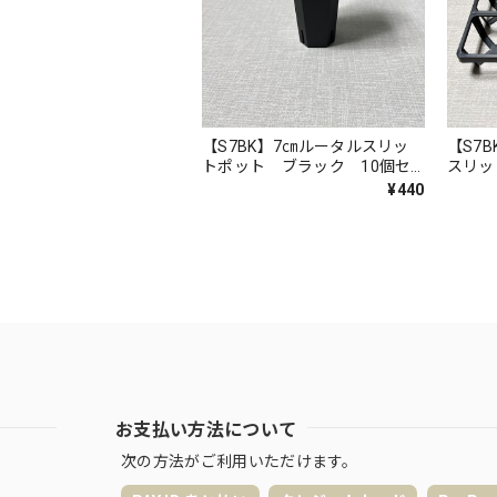
【S7BK】7㎝ルータルスリッ
【S7
トポット ブラック 10個セ
スリッ
ット
径7c
¥440
お支払い方法について
次の方法がご利用いただけます。