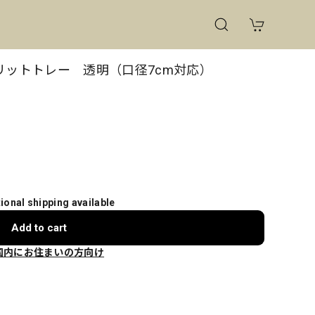
スリットトレー 透明（口径7cm対応）
tional shipping available
Add to cart
国内にお住まいの方向け