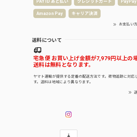
PAY ID あと払い
クレジットカード
PayPay
Amazon Pay
キャリア決済
お支払い
送料について
宅急便 お買い上げ金額が7,979円以上の
送料は無料となります。
ヤマト運輸が提供する定番の配送方法です。荷物追跡に対応
す。送料は地域により異なります。
送