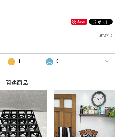
Save
通報する
1
0
関連商品