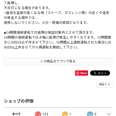
て故障し、
不点灯になる場合があります。
○器具を温度の高くなる物（ストーブ、ガスレンジ等）の近くや湿気
の発生する場所では
使用しないでください。火災・感電の原因となります。
■24時間連続運転での故障は保証対象外とさせて頂きます。
24時間の連続運転では大幅に故障が発生しやすくなります。12時間置
きに30分は必ず休ませて下さい。12時間以上連続運転された場合には
30分以上休ませてから再運転を開始して下さい。
この商品をアプリで見る
Save
通報する
ショップの評価
すべて
123
1
0