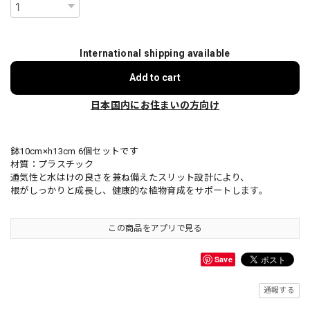
International shipping available
Add to cart
日本国内にお住まいの方向け
鉢10cm×h13cm 6個セットです
材質：プラスチック
通気性と水はけの良さを兼ね備えたスリット設計により、
根がしっかりと成長し、健康的な植物育成をサポートします。
この商品をアプリで見る
Save
通報する