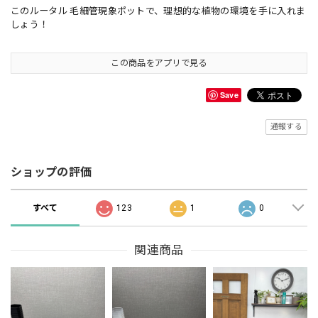
このルータル 毛細管現象ポットで、理想的な植物の環境を手に入れま
しょう！
この商品をアプリで見る
Save
通報する
ショップの評価
すべて
123
1
0
関連商品