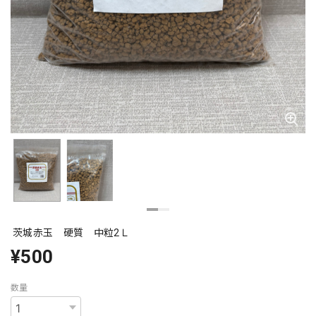
茨城赤玉 硬質 中粒2Ｌ
¥500
数量