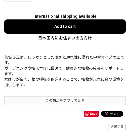
International shipping available
Add to cart
日本国内にお住まいの方向け
茨城赤玉は、しっかりとした硬さと通気性に優れた中粒サイズの土で
す。
ガーデニングや植え付けに最適で、健康的な植物の成長をサポートし
ます。
水はけが良く、根の呼吸を促進することで、植物が元気に育つ環境を
提供します。
この商品をアプリで見る
Save
通報する