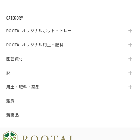
CATEGORY
ROOTALオリジナルポット・トレー
ROOTALオリジナル用土・肥料
園芸資材
鉢
用土・肥料・薬品
雑貨
新商品