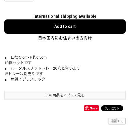
International shipping available
Add to cart
日本国内にお住まいの方向け
■ 口径５cm×H約6.5cm
10個セットです
■ ルータルスリットトレー20穴と合います
※トレーは別売りです
■ 材質：プラスチック
この商品をアプリで見る
Save
通報する