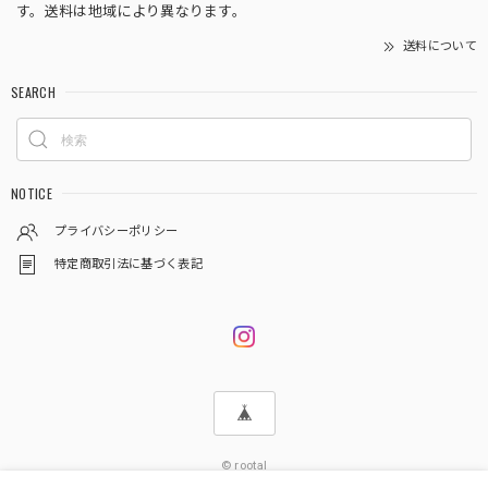
す。送料は地域により異なります。
送料について
SEARCH
NOTICE
プライバシーポリシー
特定商取引法に基づく表記
© rootal