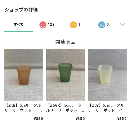
ショップの評価
すべて
123
1
0
関連商品
【Z5B】5㎝ルータル
【Z5GR】5㎝ルータ
【Z5Y】5㎝ルータル
ザーザーポット
ルザーザーポット
ザーザーポット イ
ブラウン 10個セッ
グリーン 10個セッ
エロー 10個セット
¥350
¥350
¥350
ト
ト