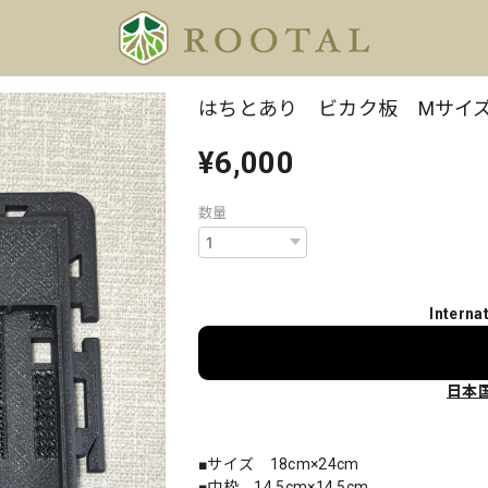
はちとあり ビカク板 Mサイ
¥6,000
数量
Interna
日本
■サイズ 18cm×24cm
■中枠 14.5cm×14.5cm