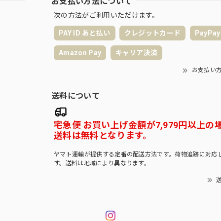
お支払い方法について
次の方法がご利用いただけます。
PAY ID あと払い
クレジットカード
PayPay
Amazon Pay
キャリア決済
お支払い
送料について
宅急便 お買い上げ金額が7,979円以上の
送料は無料となります。
ヤマト運輸が提供する定番の配送方法です。荷物追跡に対応
す。送料は地域により異なります。
送