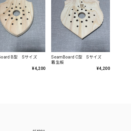
Board B型 Sサイズ
SeamBoard C型 Sサイズ
着生板
¥4,200
¥4,200